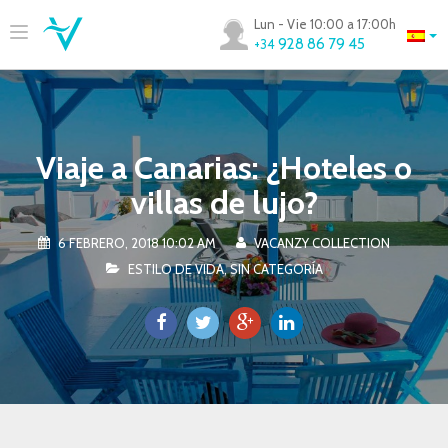
Lun - Vie 10:00 a 17:00h
928 86 79 45
+34
Viaje a Canarias: ¿Hoteles o
villas de lujo?
6 FEBRERO, 2018 10:02 AM
VACANZY COLLECTION
ESTILO DE VIDA
,
SIN CATEGORÍA