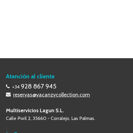
Atención al cliente
928 867 945
+34
reservas@vacanzycollection.com
Multiservicios Lagun S.L.
Calle Poril 2, 35660 - Corralejo, Las Palmas.