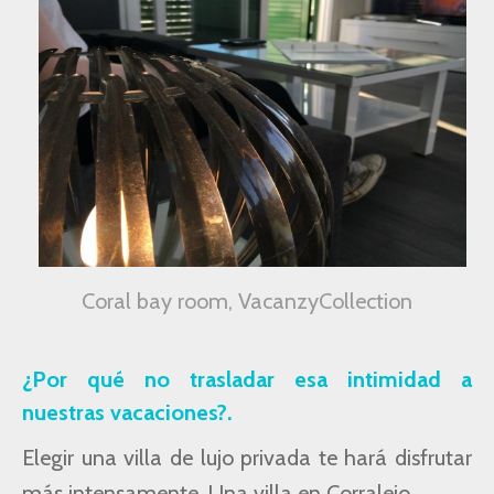
Coral bay room, VacanzyCollection
¿Por qué no trasladar esa intimidad a
nuestras vacaciones?.
Elegir una villa de lujo privada te hará disfrutar
más intensamente. Una villa en Corralejo