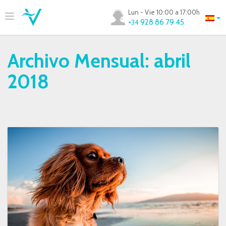
Lun - Vie 10:00 a 17:00h
928 86 79 45
+34
Archivo Mensual:
abril
2018