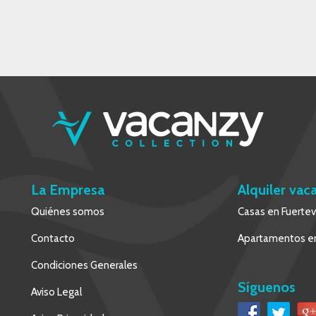
La Empresa
Alquiler vac
Quiénes somos
Casas en Fuerte
Contacto
Apartamentos en
Condiciones Generales
Síguenos
Aviso Legal