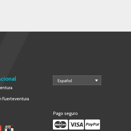
acional
Español
ventura
 Fuerteventura
Pago seguro