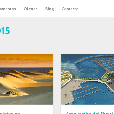
tamentos
Ofertas
Blog
Contacto
15
elojes en
Ampliación del Puert