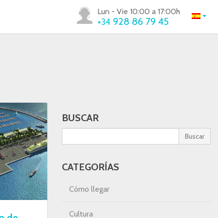
Lun - Vie 10:00 a 17:00h
928 86 79 45
+34
BUSCAR
Buscar
CATEGORÍAS
Cómo llegar
Cultura
o de