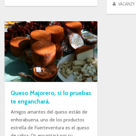
VACANZY
Queso Majorero, si lo pruebas
te enganchará.
Amigos amantes del queso estáis de
enhorabuena, uno de los productos
estrella de Fuerteventura es el queso
de cabra. Os encantará por su