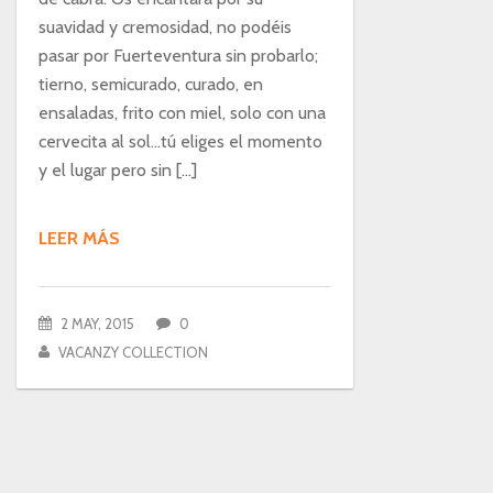
suavidad y cremosidad, no podéis
pasar por Fuerteventura sin probarlo;
tierno, semicurado, curado, en
ensaladas, frito con miel, solo con una
cervecita al sol…tú eliges el momento
y el lugar pero sin […]
LEER MÁS
2 MAY, 2015
0
VACANZY COLLECTION