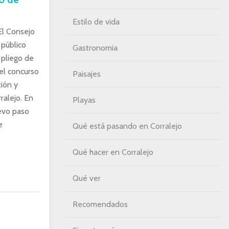
Estilo de vida
El Consejo
 público
Gastronomia
 pliego de
 el concurso
Paisajes
tión y
ralejo. En
Playas
uevo paso
e
Qué está pasando en Corralejo
Qué hacer en Corralejo
Qué ver
Recomendados