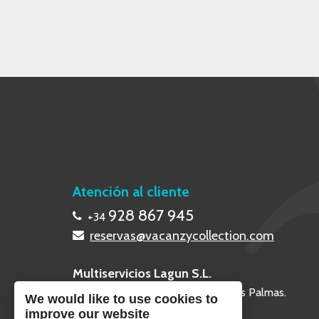
Atención al cliente
928 867 945
+34
reservas@vacanzycollection.com
Multiservicios Lagun S.L.
Calle Poril 2, 35660 - Corralejo, Las Palmas.
We would like to use cookies to
improve our website