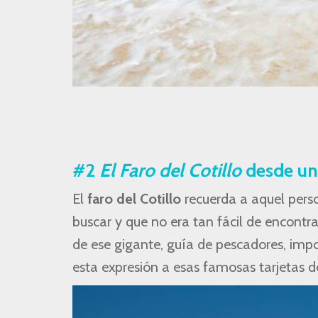
#2
El Faro del Cotillo
desde un
El
faro del Cotillo
recuerda a aquel pers
buscar y que no era tan fácil de encontra
de ese gigante, guía de pescadores, impo
esta expresión a esas famosas tarjetas de