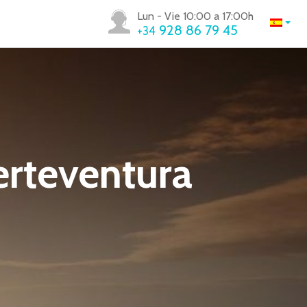
Lun - Vie 10:00 a 17:00h
928 86 79 45
+34
erteventura