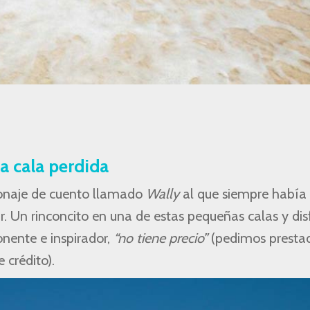
a cala perdida
onaje de cuento llamado
Wally
al que siempre había
r. Un rinconcito en una de estas pequeñas calas y dis
nente e inspirador,
“no tiene precio”
(pedimos presta
 crédito).