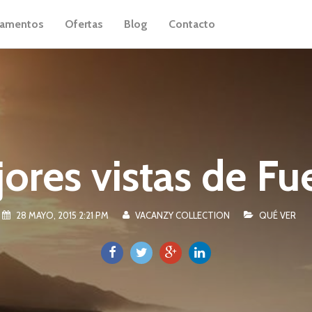
tamentos
Ofertas
Blog
Contacto
ores vistas de Fu
28 MAYO, 2015 2:21 PM
VACANZY COLLECTION
QUÉ VER