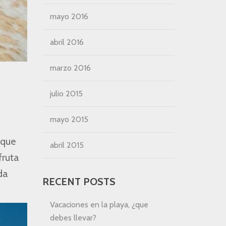
mayo 2016
abril 2016
marzo 2016
julio 2015
mayo 2015
 que
abril 2015
fruta
da
RECENT POSTS
Vacaciones en la playa, ¿que
debes llevar?