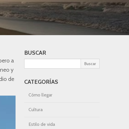
BUSCAR
pero a
Buscar
omeo y
dio de
CATEGORÍAS
Cómo llegar
Cultura
Estilo de vida