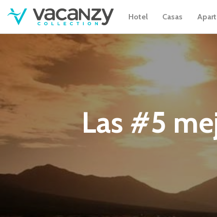
Hotel
Casas
Apar
Las #5 mej