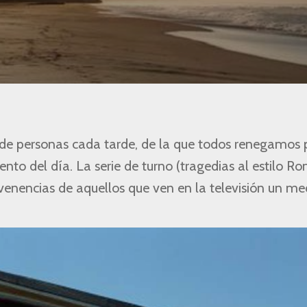
 de personas cada tarde, de la que todos renegamos 
 del día. La serie de turno (tragedias al estilo R
savenencias de aquellos que ven en la televisión un me