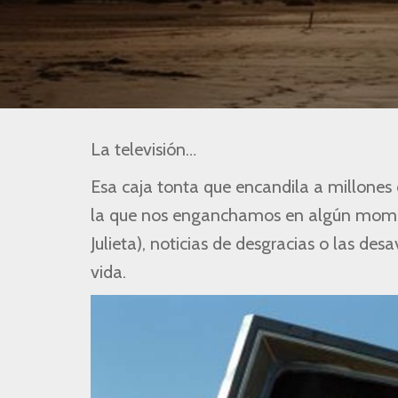
La televisión…
Esa caja tonta que encandila a millones
la que nos enganchamos en algún momento
Julieta), noticias de desgracias o las de
vida.