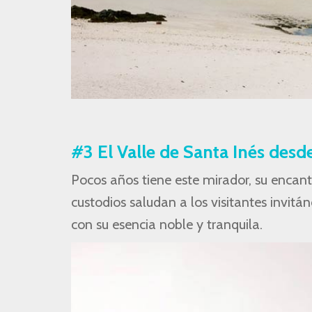
#3 El Valle de Santa Inés desd
Pocos años tiene este mirador, su encanto
custodios saludan a los visitantes invitá
con su esencia noble y tranquila.