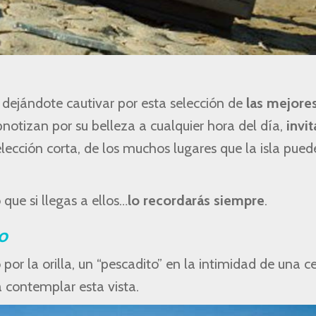
 dejándote cautivar por esta selección de
las mejore
notizan por su belleza a cualquier hora del día,
invi
elección corta, de los muchos lugares que la isla pued
que si llegas a ellos…
lo recordarás siempre
.
o
 por la orilla, un “pescadito” en la intimidad de una c
 contemplar esta vista.