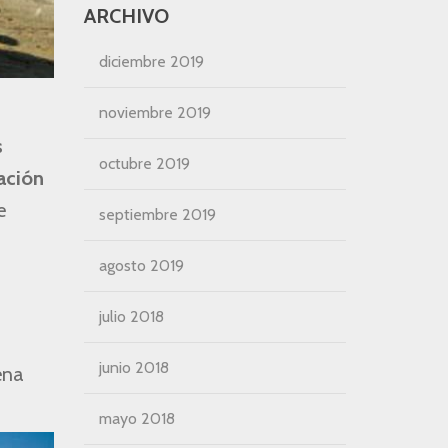
ARCHIVO
diciembre 2019
noviembre 2019
s
octubre 2019
tación
e
septiembre 2019
agosto 2019
julio 2018
junio 2018
ena
mayo 2018