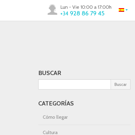
Lun - Vie 10:00 a 17:00h
928 86 79 45
+34
BUSCAR
Buscar
CATEGORÍAS
Cómo llegar
Cultura