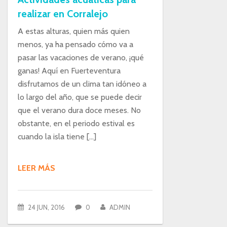
realizar en Corralejo
A estas alturas, quien más quien
menos, ya ha pensado cómo va a
pasar las vacaciones de verano, ¡qué
ganas! Aquí en Fuerteventura
disfrutamos de un clima tan idóneo a
lo largo del año, que se puede decir
que el verano dura doce meses. No
obstante, en el periodo estival es
cuando la isla tiene […]
LEER MÁS
24 JUN, 2016
0
ADMIN