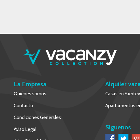
La Empresa
Alquiler vac
Quiénes somos
Casas en Fuerte
Contacto
Apartamentos en
Condiciones Generales
Síguenos
Aviso Legal