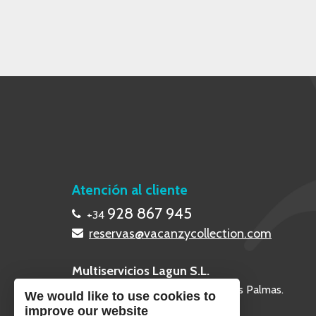
Atención al cliente
928 867 945
+34
reservas@vacanzycollection.com
Multiservicios Lagun S.L.
Calle Poril 2, 35660 - Corralejo, Las Palmas.
We would like to use cookies to
improve our website