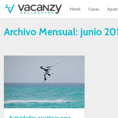
Hotel
Casas
Apar
Archivo Mensual:
junio 20
Actividades acuáticas para