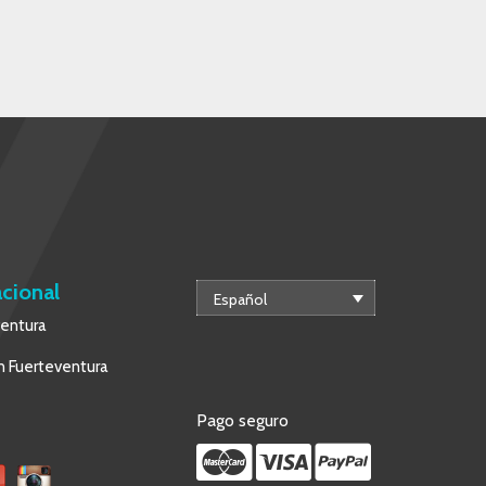
acional
Español
ventura
 Fuerteventura
Pago seguro