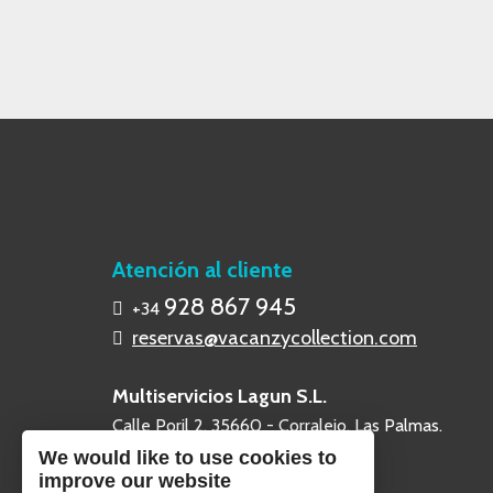
Atención al cliente
928 867 945
+34
reservas@vacanzycollection.com
Multiservicios Lagun S.L.
Calle Poril 2, 35660 - Corralejo, Las Palmas.
We would like to use cookies to
improve our website