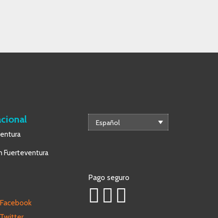
acional
Español
ventura
 Fuerteventura
Pago seguro