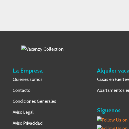
La Empresa
Alquiler vac
Quiénes somos
Casas en Fuerte
Contacto
Apartamentos en
Condiciones Generales
Síguenos
Aviso Legal
Aviso Privacidad