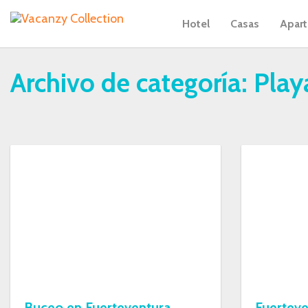
Hotel
Casas
Apar
Archivo de categoría:
Play
Buceo en Fuerteventura
Fuerteve