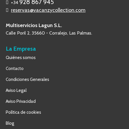
928 867 945
+34
reservas@vacanzycollection.com
Multiservicios Lagun S.L.
Calle Poril 2, 35660 - Corralejo, Las Palmas.
La Empresa
Quiénes somos
Contacto
Condiciones Generales
Aviso Legal
Aviso Privacidad
Política de cookies
Blog