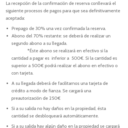
La recepción de la confirmación de reserva conllevará el
siguiente procesos de pagos para que sea definitivamente
aceptada:
Prepago de 30% una vez confirmada la reserva.
Abono del 70% restante: se deberá de realizar un
segundo abono a su llegada.
*Éste abono se realizará en efectivo si la
cantidad a pagar es inferior a 500€. Si la cantidad es
superior a 500€ podrá realizar el abono en efectivo o
con tarjeta.
A su llegada deberá de facilitarnos una tarjeta de
crédito a modo de fianza. Se cargará una
preautorización de 250€
Si a su salida no hay daños en la propiedad, ésta
cantidad se desbloqueará automáticamente.
Si a su salida hay algún daño en la propiedad se cargará