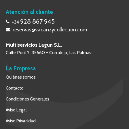
Atención al cliente
928 867 945
+34
reservas@vacanzycollection.com
Multiservicios Lagun S.L.
Calle Poril 2, 35660 - Corralejo, Las Palmas.
La Empresa
Quiénes somos
Contacto
Condiciones Generales
Aviso Legal
Aviso Privacidad