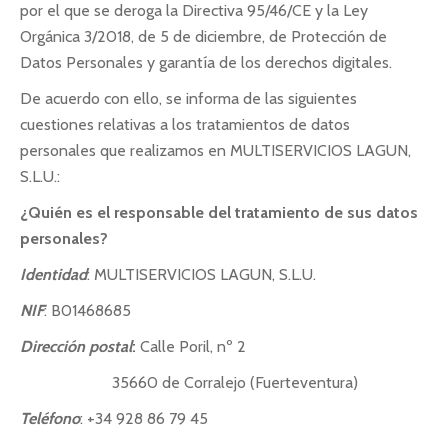
por el que se deroga la Directiva 95/46/CE y la Ley
Orgánica 3/2018, de 5 de diciembre, de Protección de
Datos Personales y garantía de los derechos digitales.
De acuerdo con ello, se informa de las siguientes
cuestiones relativas a los tratamientos de datos
personales que realizamos en MULTISERVICIOS LAGUN,
S.L.U.:
¿Quién es el responsable del tratamiento de sus datos
personales?
Identidad
: MULTISERVICIOS LAGUN, S.L.U.
NIF
: B01468685
Dirección postal
:
Calle Poril, nº 2
35660 de Corralejo (Fuerteventura)
Teléfono
: +34 928 86 79 45