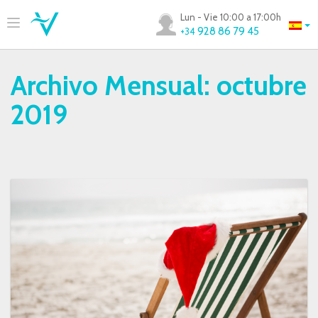
Lun - Vie 10:00 a 17:00h
928 86 79 45
+34
Archivo Mensual:
octubre
2019