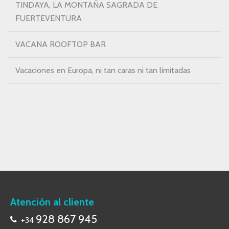
TINDAYA, LA MONTAÑA SAGRADA DE
FUERTEVENTURA
VACANA ROOFTOP BAR
Vacaciones en Europa, ni tan caras ni tan limitadas
Atención al cliente
928 867 945
+34