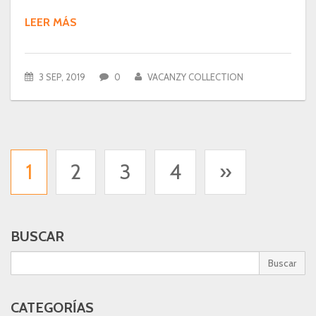
LEER MÁS
3 SEP, 2019
0
VACANZY COLLECTION
1
2
3
4
»
BUSCAR
Buscar
CATEGORÍAS