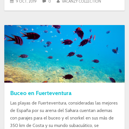
9 OCT, 2019
0
VACANZY COLLECTION
Buceo en Fuerteventura
Las playas de Fuerteventura, consideradas las mejores
de España por su arena del Sahara cuentan ademas
con parajes para el buceo y el snorkel en sus más de
350 km de Costa y su mundo subacuático, se