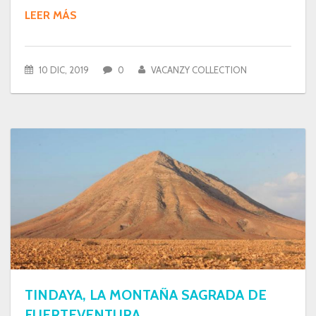
LEER MÁS
10 DIC, 2019
0
VACANZY COLLECTION
TINDAYA, LA MONTAÑA SAGRADA DE
FUERTEVENTURA