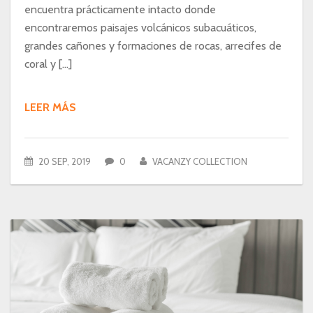
encuentra prácticamente intacto donde
encontraremos paisajes volcánicos subacuáticos,
grandes cañones y formaciones de rocas, arrecifes de
coral y […]
LEER MÁS
20 SEP, 2019
0
VACANZY COLLECTION