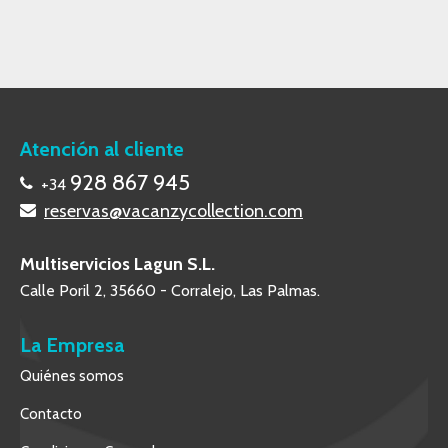
Atención al cliente
928 867 945
+34
reservas@vacanzycollection.com
Multiservicios Lagun S.L.
Calle Poril 2, 35660 - Corralejo, Las Palmas.
La Empresa
Quiénes somos
Contacto