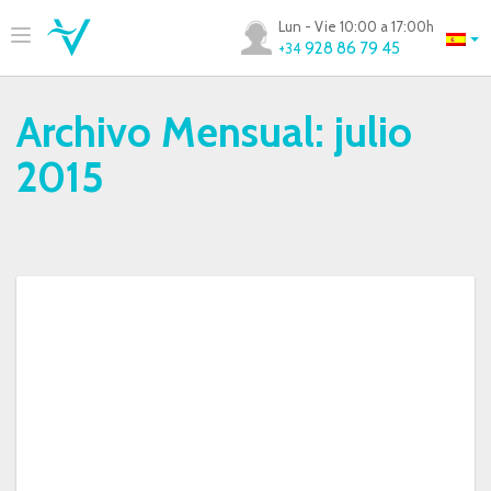
Lun - Vie 10:00 a 17:00h
928 86 79 45
+34
Archivo Mensual:
julio
2015