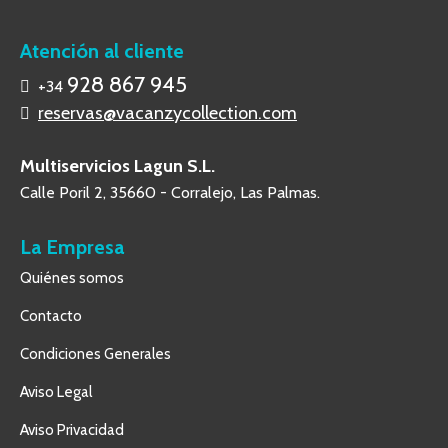
Atención al cliente
928 867 945
+34
reservas@vacanzycollection.com
Multiservicios Lagun S.L.
Calle Poril 2, 35660 - Corralejo, Las Palmas.
La Empresa
Quiénes somos
Contacto
Condiciones Generales
Aviso Legal
Aviso Privacidad