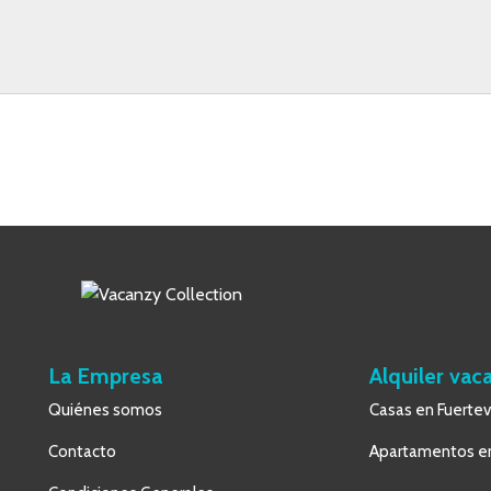
La Empresa
Alquiler vac
Quiénes somos
Casas en Fuerte
Contacto
Apartamentos en