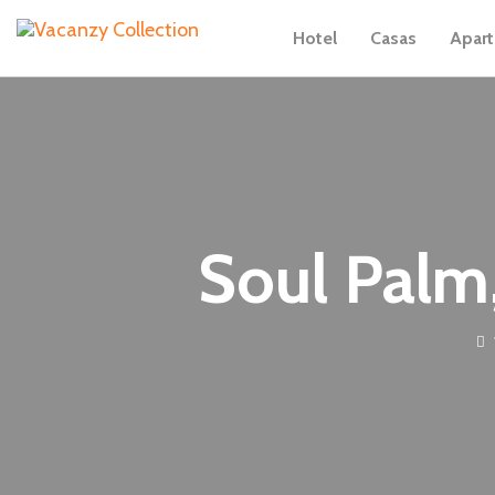
Hotel
Casas
Apar
Soul Palm,