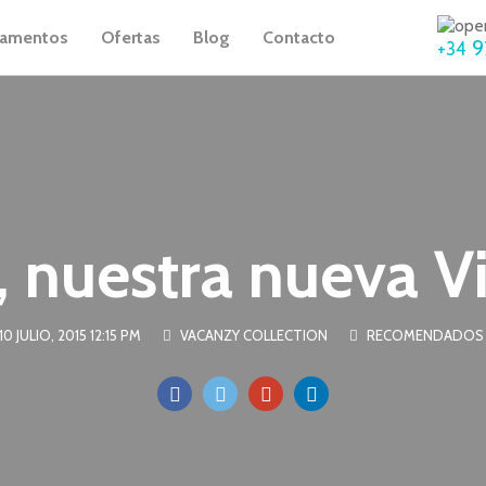
tamentos
Ofertas
Blog
Contacto
9
+34
 nuestra nueva Vi
10 JULIO, 2015 12:15 PM
VACANZY COLLECTION
RECOMENDADOS