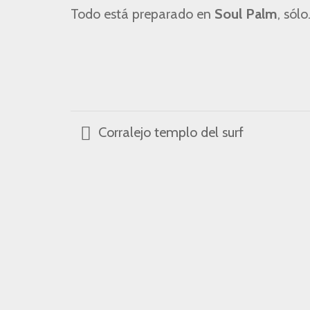
Todo está preparado en
Soul Palm
, sól
Corralejo templo del surf