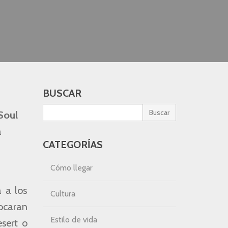
BUSCAR
Buscar
Soul
a
CATEGORÍAS
Cómo llegar
 a los
Cultura
vocaran
Estilo de vida
sert o