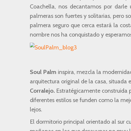
Coachella, nos decantamos por darle 
palmeras son fuertes y solitarias, pero 
palmera seguro que cerca estará la costa
nombre nos ha conquistado y esperamos 
Soul Palm
inspira, mezcla la modernidad
arquitectura original de la casa, situada
Corralejo.
Estratégicamente construida pa
diferentes estilos se funden como la mejor
lejos.
El dormitorio principal orientado al sur c