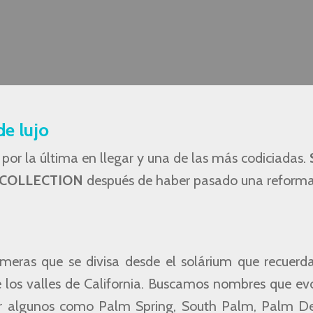
de lujo
or la última en llegar y una de las más codiciadas.
 COLLECTION
después de haber pasado una reform
lmeras que se divisa desde el solárium que recuerda
e los valles de California. Buscamos nombres que e
ar algunos como Palm Spring, South Palm, Palm De