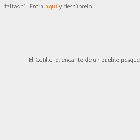
o… faltas tú. Entra
aquí
y descúbrelo.