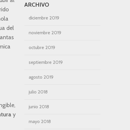
bir al
ARCHIVO
rido
diciembre 2019
ñola
ua del
noviembre 2019
tantas
ámica
octubre 2019
septiembre 2019
agosto 2019
julio 2018
gible,
junio 2018
ntura
y
mayo 2018