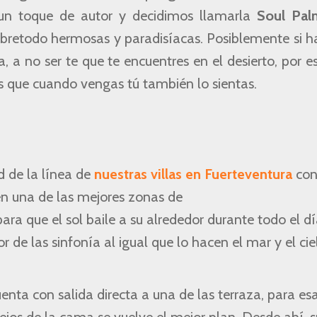
un toque de autor y decidimos llamarla
Soul Pal
sobretodo hermosas y paradisíacas. Posiblemente si 
, a no ser te que te encuentres en el desierto, por e
que cuando vengas tú también lo sientas.
 de la línea de
nuestras villas en Fuerteventura
con
 en una de las mejores zonas de
ra que el sol baile a su alrededor durante todo el dí
 de las sinfonía al igual que lo hacen el mar y el cie
uenta con salida directa a una de las terraza, para es