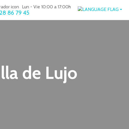
Lun - Vie 10:00 a 17:00h
28 86 79 45
lla de Lujo