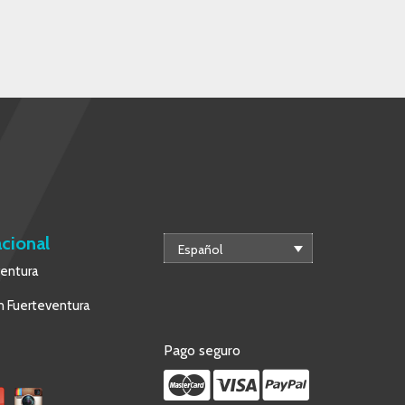
acional
Español
ventura
 Fuerteventura
Pago seguro