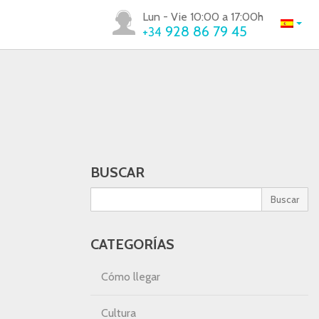
Lun - Vie 10:00 a 17:00h
928 86 79 45
+34
BUSCAR
Buscar
CATEGORÍAS
Cómo llegar
Cultura