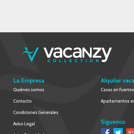
La Empresa
Alquiler vac
Quiénes somos
Casas en Fuerte
Contacto
Apartamentos en
Condiciones Generales
Síguenos
Aviso Legal