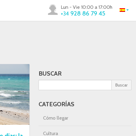
Lun - Vie 10:00 a 17:00h
928 86 79 45
+34
BUSCAR
Buscar
CATEGORÍAS
Cómo llegar
Cultura
 días: la