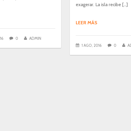
exagerar. La isla recibe […]
LEER MÁS
16
0
ADMIN
1 AGO, 2016
0
A