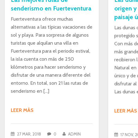
senderismo en Fuerteventura
origen y
paisaje 
Fuerteventura ofrece muchas
alternativas a las típicas vacaciones de
Las dunas 
sol y playa. Para sorpresa de algunos
protegido 
turistas que alquilan una villa en
Con más de
Fuerteventura para el periodo estival,
más grandes
la isla cuenta con más de 250
recibieron 
kilómetros para hacer senderismo y
Natural en 
disfrutar de una manera diferente del
único y de 
entorno. En total, son 21 las rutas de
disfrutar a
senderismo en […]
Las dunas e
LEER MÁS
LEER MÁS
27 MAR, 2018
0
ADMIN
17 NOV, 2