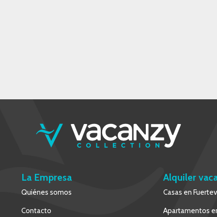
La Empresa
Alquiler vac
Quiénes somos
Casas en Fuerte
Contacto
Apartamentos en