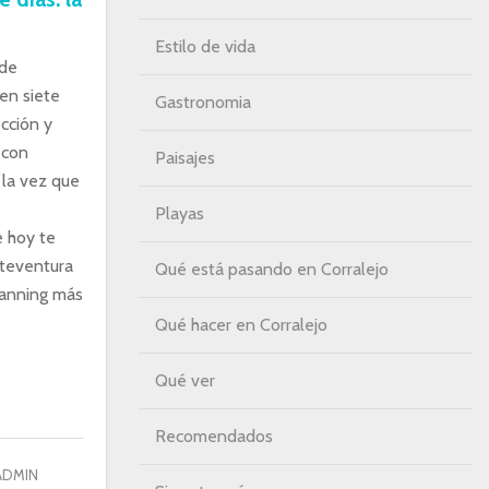
Estilo de vida
 de
en siete
Gastronomia
ección y
 con
Paisajes
 la vez que
Playas
e hoy te
teventura
Qué está pasando en Corralejo
lanning más
Qué hacer en Corralejo
Qué ver
Recomendados
ADMIN