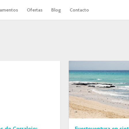
tamentos
Ofertas
Blog
Contacto
s de Corralejo:
Fuerteventura en siete