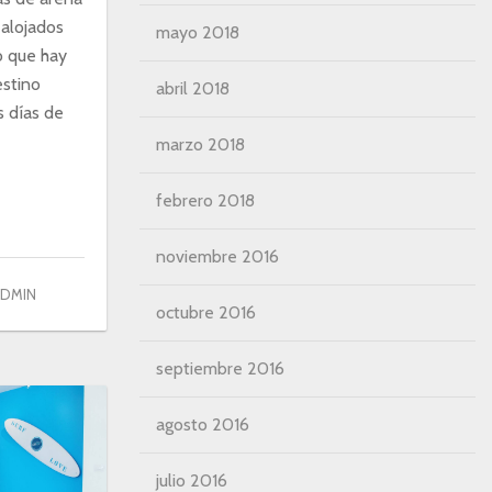
 alojados
mayo 2018
jo que hay
estino
abril 2018
s días de
marzo 2018
febrero 2018
noviembre 2016
ADMIN
octubre 2016
septiembre 2016
agosto 2016
julio 2016