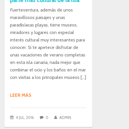
parte más cultural de la isla
Fuerteventura, además de unos
maravillosos paisajes y unas
paradisíacas playas, tiene museos,
miradores y lugares con especial
interés cultural muy interesantes para
conocer. Si te apetece disfrutar de
unas vacaciones de verano completas
en esta isla canaria, nada mejor que
combinar el ocio y los baños en el mar
con visitas a los principales museos […]
LEER MÁS
4 JUL, 2016
0
ADMIN