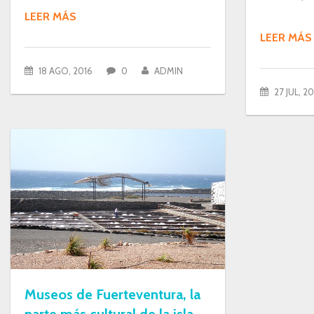
LEER MÁS
LEER MÁS
18 AGO, 2016
0
ADMIN
27 JUL, 20
Museos de Fuerteventura, la