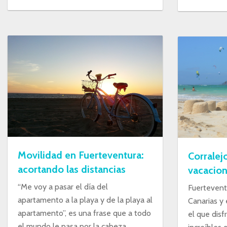
Movilidad en Fuerteventura:
Corralejo
acortando las distancias
vacacion
“Me voy a pasar el día del
Fuerteventu
apartamento a la playa y de la playa al
Canarias y 
apartamento”, es una frase que a todo
el que disf
el mundo le pasa por la cabeza