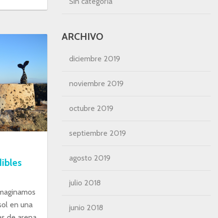
Sin categoría
ARCHIVO
diciembre 2019
noviembre 2019
octubre 2019
septiembre 2019
agosto 2019
ibles
julio 2018
 imaginamos
sol en una
junio 2018
as de arena