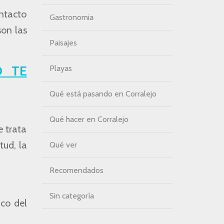
ontacto
Gastronomia
 son las
Paisajes
O TE
Playas
Qué está pasando en Corralejo
Qué hacer en Corralejo
e trata
tud, la
Qué ver
Recomendados
Sin categoría
ico del