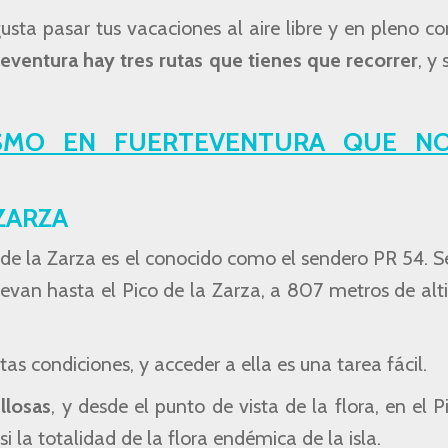
sta pasar tus vacaciones al aire libre y en pleno c
eventura hay tres rutas que tienes que recorrer
, y
ISMO EN FUERTEVENTURA QUE N
ZARZA
 de la Zarza es el conocido como el sendero PR 54. S
levan hasta el Pico de la Zarza, a 807 metros de alti
as condiciones, y acceder a ella es una tarea fácil.
llosas
, y desde el punto de vista de la flora, en el P
 la totalidad de la flora endémica de la isla.