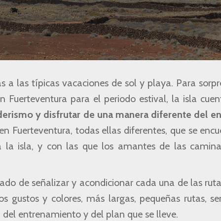
 a las típicas vacaciones de sol y playa. Para sorp
en Fuerteventura para el periodo estival, la isla cue
erismo y disfrutar de una manera diferente del e
 en Fuerteventura, todas ellas diferentes, que se enc
a la isla, y con las que los amantes de las camina
ado de señalizar y acondicionar cada una de las rut
los gustos y colores, más largas, pequeñas rutas, s
 del entrenamiento y del plan que se lleve.