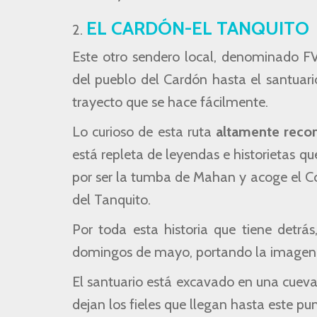
EL CARDÓN-EL TANQUITO
Este otro sendero local, denominado FV-
del pueblo del Cardón hasta el santuari
trayecto que se hace fácilmente.
Lo curioso de esta ruta
altamente recom
está repleta de leyendas e historietas q
por ser la tumba de Mahan y acoge el Con
del Tanquito.
Por toda esta historia que tiene detrá
domingos de mayo, portando la imagen d
El santuario está excavado en una cueva 
dejan los fieles que llegan hasta este pu