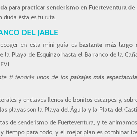
da para practicar senderismo en Fuerteventura de
n duda ésta es tu ruta.
ANCO DEL JABLE
recoger en esta mini-guía es
bastante más largo 
sde la Playa de Esquinzo hasta el Barranco de la Ca
FV1.
nte ti tendrás unos de los
paisajes más espectacula
torales y enclaves llenos de bonitos escarpes y, sobr
as playas son la Playa del Águila y la Plata del Casti
utas de senderismo de Fuerteventura, y te animamos
y tiempo para todo, y el mejor plan es combinar lo