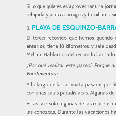
Si lo que quieres es aprovechar una
jorna
relajada
y junto a amigos y familiares, si
PLAYA DE ESQUINZO-BARR
El tercer recorrido que hemos querido 
anterior,
tiene 18 kilómetros, y sale de
Melián. Hablamos del recorrido llamado 
¿Por qué realizar este paseo? Porque a
Fuerteventura.
A lo largo de la caminata pasarás por li
con unas calas paradisíacas. Algunas de l
Éstas son sólo algunas de las muchas r
las conozcas. Durante las vacaciones ha