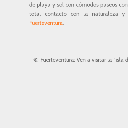
de playa y sol con cómodos paseos con l
total contacto con la naturaleza 
Fuerteventura
.
Fuerteventura: Ven a visitar la “isla de la eterna pr