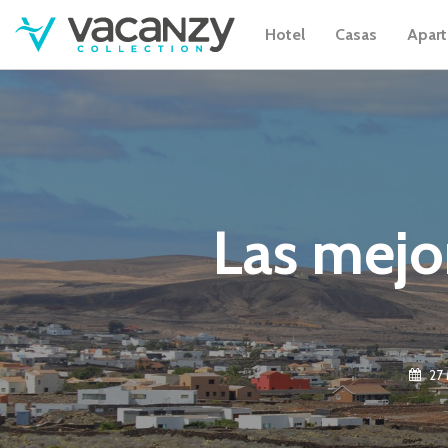
Hotel
Casas
Apar
Las mejo
27 