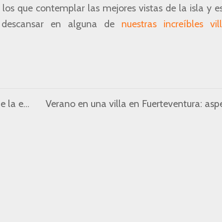
os que contemplar las mejores vistas de la isla y e
y descansar en alguna de
nuestras increíbles vi
imavera”