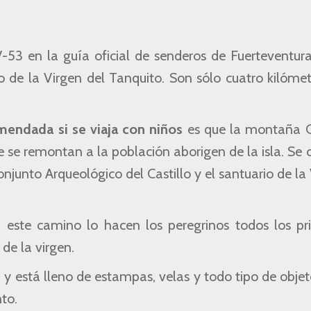
53 en la guía oficial de senderos de Fuerteventura
o de la Virgen del Tanquito. Son sólo cuatro kilóme
endada si se viaja con niños
es que la montaña 
ue se remontan a la población aborigen de la isla. Se
junto Arqueológico del Castillo y el santuario de la
s, este camino lo hacen los peregrinos todos los pr
e la virgen.
y está lleno de estampas, velas y todo tipo de obje
nto.