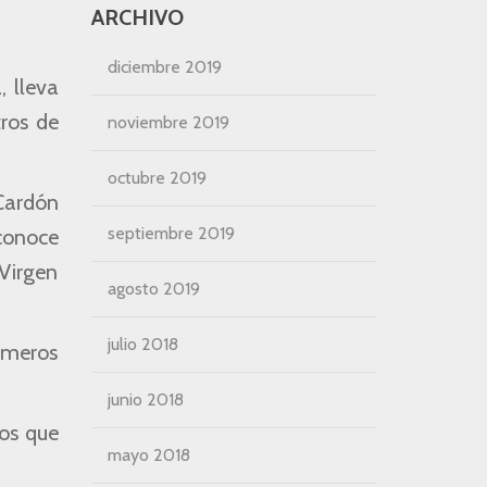
ARCHIVO
diciembre 2019
, lleva
tros de
noviembre 2019
octubre 2019
Cardón
septiembre 2019
 conoce
 Virgen
agosto 2019
julio 2018
imeros
junio 2018
tos que
mayo 2018