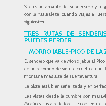
Si eres un amante del senderismo y te gu
con la naturaleza,
cuando viajes a Fuert
siguientes.
TRES RUTAS DE SENDER
PUEDES PERDER
MORRO JABLE-PICO DE LA 
El sendero que va de Morro Jable al Pico
de un recorrido de siete kilómetros que l
montaña más alta de Fuerteventura.
La pista está bien señalizada y en perfect
Las
vistas desde la cumbre son maravi
Mocán y sus alrededores se concentra casi