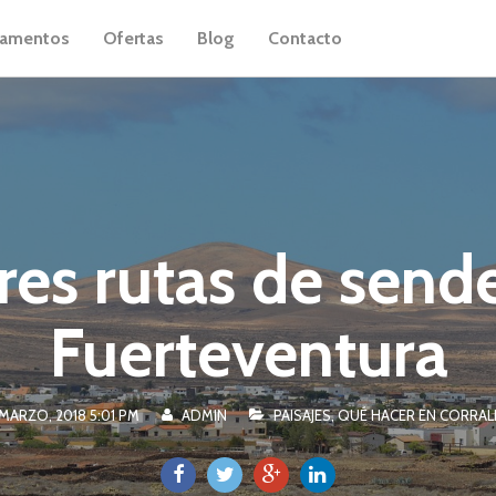
tamentos
Ofertas
Blog
Contacto
res rutas de send
Fuerteventura
MARZO, 2018 5:01 PM
ADMIN
PAISAJES
,
QUÉ HACER EN CORRAL