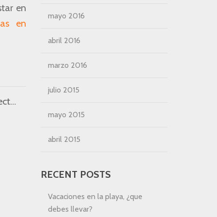
star en
mayo 2016
llas en
abril 2016
marzo 2016
julio 2015
Verano en una villa en Fuerteventura: aspectos positivos de reservar tus vacaciones ahora
mayo 2015
abril 2015
RECENT POSTS
Vacaciones en la playa, ¿que
debes llevar?