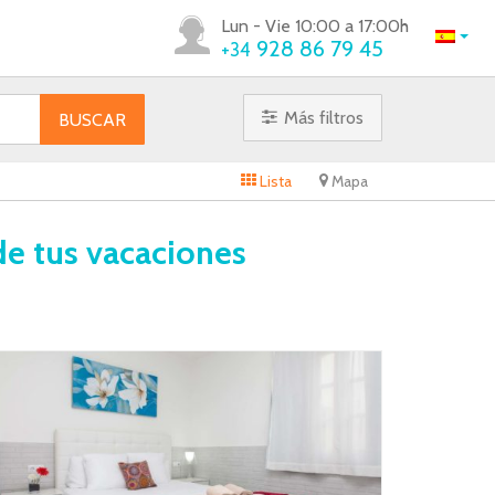
Lun - Vie 10:00 a 17:00h
928 86 79 45
+34
Más filtros
BUSCAR
Lista
Mapa
de tus vacaciones