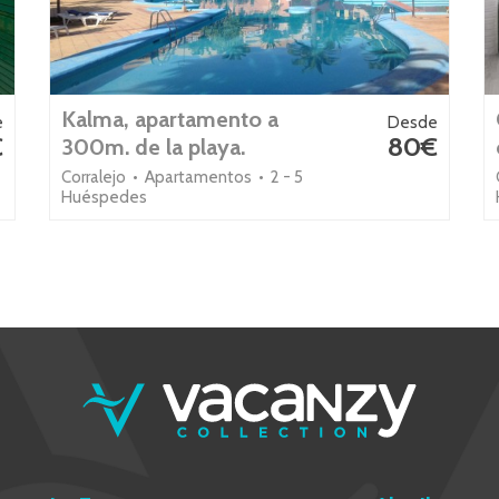
Kalma, apartamento a
e
Desde
€
80€
300m. de la playa.
Corralejo • Apartamentos • 2 - 5
Huéspedes