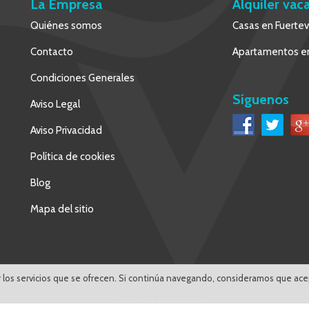
La Empresa
Alquiler vac
Quiénes somos
Casas en Fuerte
Contacto
Apartamentos en
Condiciones Generales
Síguenos
Aviso Legal
Aviso Privacidad
Política de cookies
Blog
Mapa del sitio
rar los servicios que se ofrecen. Si continúa navegando, consideramos que ace
Designed by Estudio Creativo