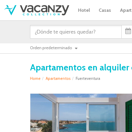
Hotel
Casas
Apar
Apartamentos en alquiler 
Home
Apartamentos
Fuerteventura