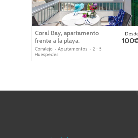
Coral Bay, apartamento
Desd
100
frente a la playa.
Corralejo • Apartamentos • 2 - 5
Huéspedes