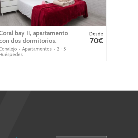
Coral bay II, apartamento
Desde
70€
con dos dormitorios.
Corralejo • Apartamentos • 2 - 5
Huéspedes